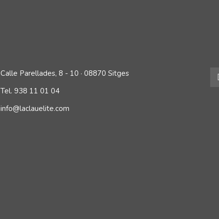
Calle Parellades, 8 - 10 · 08870 Sitges
Tel. 938 11 01 04
info@laclauelite.com