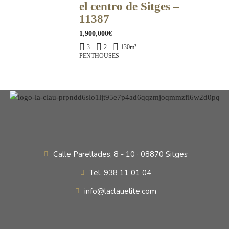
el centro de Sitges –
11387
1,900,000€
3
2
130
m²
PENTHOUSES
Calle Parellades, 8 - 10 · 08870 Sitges
Tel. 938 11 01 04
info@laclauelite.com