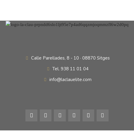
Calle Parellades, 8 - 10 · 08870 Sitges
Tel. 938 11 01 04
info@laclauelite.com