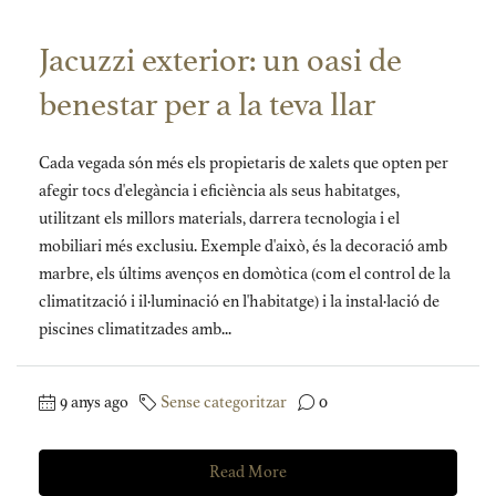
Jacuzzi exterior: un oasi de
benestar per a la teva llar
Cada vegada són més els propietaris de xalets que opten per
afegir tocs d'elegància i eficiència als seus habitatges,
utilitzant els millors materials, darrera tecnologia i el
mobiliari més exclusiu. Exemple d'això, és la decoració amb
marbre, els últims avenços en domòtica (com el control de la
climatització i il·luminació en l'habitatge) i la instal·lació de
piscines climatitzades amb...
9 anys ago
Sense categoritzar
0
Read More