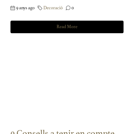
9 anys ago
Decoració
0
Read More
9 Consells a tenir en compte