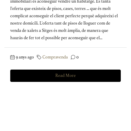
immobiliari és aconseguir vendre un habitatge. És tanta
l'oferta que existeix de pisos, cases, torres ... que és molt
complicat aconseguir el client perfecte perquè adquireixi el
nostre domicili. L'oferta tant de pisos de lloguer com de
venda de xalets a Sitges és molt àmplia, de manera que
hauràs de fer tot el possible per aconseguir que el...
9 anys ago
Compravenda
0
Read More