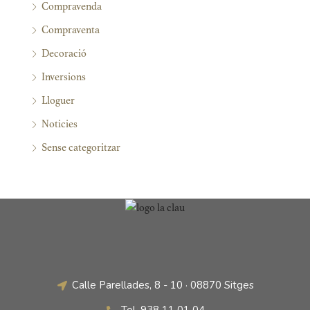
Compravenda
Compraventa
Decoració
Inversions
Lloguer
Noticies
Sense categoritzar
Calle Parellades, 8 - 10 · 08870 Sitges