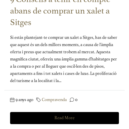
abans de comprar un xalet a
Sitges
Si estàs plantejant-te comprar un xalet a Sitges, has de saber
que aquest és un dels millors moments, a causa de l'àmplia
oferta i preus que actualment trobem al mercat. Aquesta
magnífica ciutat, ofereix una àmplia gamma d'habitatges per
a la compra o per al lloguer que oscil·len des de pisos,
apartaments a fins i tot xalets i cases de luxe. La proliferació
del turisme a la localitat i la...
9 anys ago
Compravenda
0
Read More