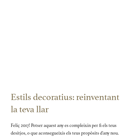
Estils decoratius: reinventant
la teva llar
Feliç 2017! Potser aquest any es compleixin per fi els teus
desitjos, o que aconsegueixis els teus propòsits d'any nou.