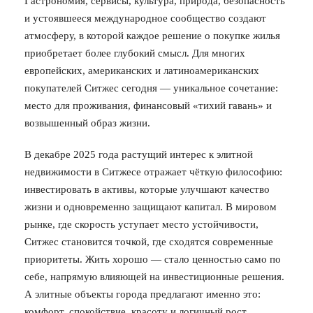
Гастрономия, сервисы, культура, природа, безопасность
и устоявшееся международное сообщество создают
атмосферу, в которой каждое решение о покупке жилья
приобретает более глубокий смысл. Для многих
европейских, американских и латиноамериканских
покупателей Ситжес сегодня — уникальное сочетание:
место для проживания, финансовый «тихий гавань» и
возвышенный образ жизни.
В декабре 2025 года растущий интерес к элитной
недвижимости в Ситжесе отражает чёткую философию:
инвестировать в активы, которые улучшают качество
жизни и одновременно защищают капитал. В мировом
рынке, где скорость уступает место устойчивости,
Ситжес становится точкой, где сходятся современные
приоритеты. Жить хорошо — стало ценностью само по
себе, напрямую влияющей на инвестиционные решения.
А элитные объекты города предлагают именно это:
комфорт, спокойствие, красоту и логичный рост