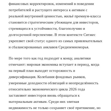
финансовых корректировок, изменений в поведении
потребителей и растущего интереса к активам с
реальной внутренней ценностью, жильё премиум-класса
становится стратегическим убежищем для инвесторов,
стремящихся к устойчивости, благополучию и
долгосрочной перспективе. В этом контексте Ситжес
укрепляет свой статус одного из самых привлекательных
и сбалансированных анклавов Средиземноморья.
По мере того как год подходит к концу, аналитики
отмечают: мировая экономика вступает в период, когда
на первый план выходят осторожность и
диверсификация. Колебания фондовых рынков,
умеренные доходности облигаций и неопределённость
относительно экономического цикла 2026 года
заставляют инвесторов вновь обращаться к
материальным активам. Среди них элитная
недвижимость не только сохраняет своё притяжение, но