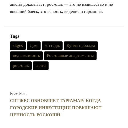
анклав доказывает: роскошь — это не излишество и не
внешний блеск, это ясность, видение и гармония.
Tags
sitges
Дом
коттедж
Купля-продажа
недвижимость
Роскошные апартаменты
роскошь
элита
Prev Post
СИТЖЕС ОБНОВЛЯЕТ ТАРРАМАР: КОГДА
ГОРОДСКИЕ ИНВЕСТИЦИИ ПОВЫШАЮТ
ЦЕННОСТЬ РОСКОШИ