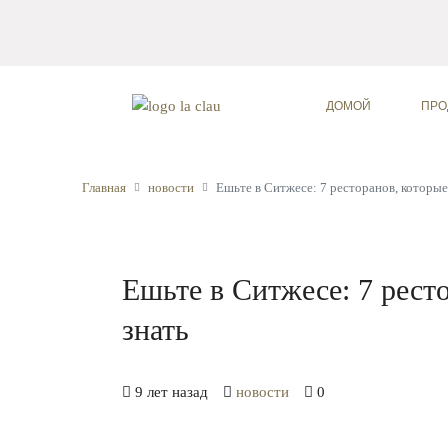
ДОМОЙ
ПРО
Главная
новости
Ешьте в Ситжесе: 7 ресторанов, которы
Ешьте в Ситжесе: 7 рест
знать
9 лет назад
новости
0