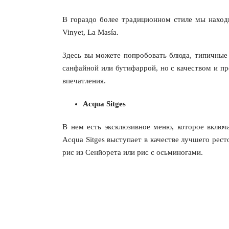
В гораздо более традиционном стиле мы находи
Vinyet, La Masía.
Здесь вы можете попробовать блюда, типичные
санфайной или бутифаррой, но с качеством и пр
впечатления.
Acqua Sitges
В нем есть эксклюзивное меню, которое вклю
Acqua Sitges выступает в качестве лучшего рест
рис из Сенйорета или рис с осьминогами.