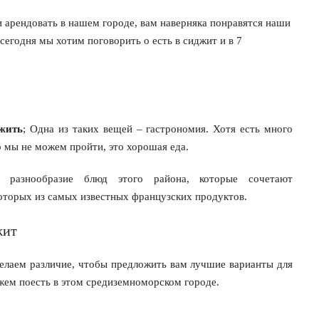
 арендовать в нашем городе, вам наверняка понравятся наши
 сегодня мы хотим поговорить о есть в сиджит и в 7
ожить
; Одна из таких вещей – гастрономия. Хотя есть много
то мы не можем пройти, это хорошая еда.
 разнообразие блюд этого района, которые сочетают
оторых из самых известных французских продуктов.
жит
делаем различие, чтобы предложить вам лучшие варианты для
жем поесть в этом средиземноморском городе.