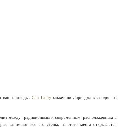
то ваши взгляды,
Can Laury
может ли Лори для вас; один из
ходит между традиционным и современным, расположенным в
рые занимают все его стены, из этого места открывается