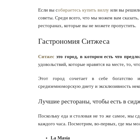
Если вы с
обираетесь купить виллу
или вы решили
советы. Среди всего, что мы можем вам сказать,
ресторанах, которые вы не можете пропустить.
Гастрономия Ситжеса
Ситжес
это город, в котором есть что предл
удовольствий, которые нравятся на месте, то, ч
Этот город сочетает в себе богатство и
средиземноморскую диету и эксклюзивность нек
Лучшие рестораны, чтобы есть в сид
Поскольку еда и столовая не то же самое, мы с
каждого часа. Посмотрим, во-первых, где мы мо
La Masía