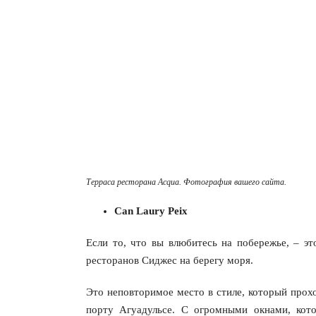
Терраса ресторана Acqua. Фотография вашего сайта.
Can Laury Peix
Если то, что вы влюбитесь на побережье, – э
ресторанов Сиджес на берегу моря.
Это неповторимое место в стиле, который про
порту Агуадульсе. С огромными окнами, кото