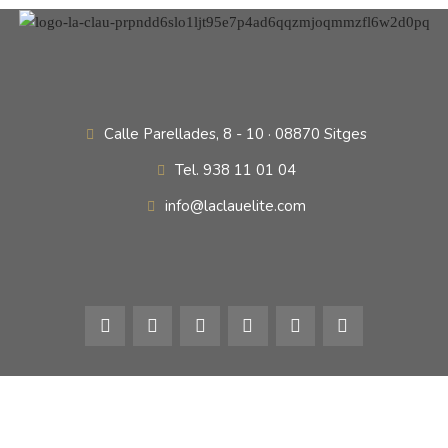
Calle Parellades, 8 - 10 · 08870 Sitges
Tel. 938 11 01 04
info@laclauelite.com