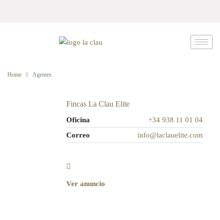
Home
Agentes
Fincas La Clau Elite
Oficina
+34 938 11 01 04
Correo
info@laclauelite.com
Ver anuncio