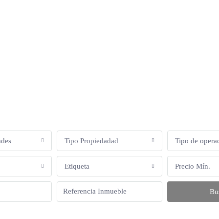
ades
Tipo Propiedadad
Tipo de opera
Etiqueta
Precio Mín.
Bu