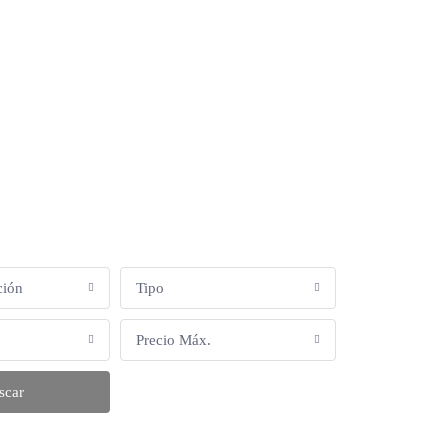
ción
Tipo
Precio Máx.
scar