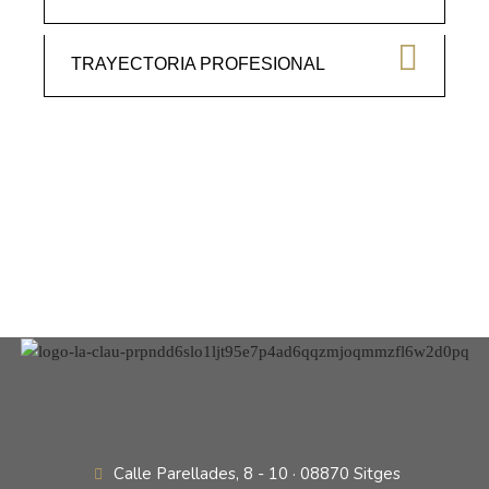
TRAYECTORIA PROFESIONAL
Calle Parellades, 8 - 10 · 08870 Sitges