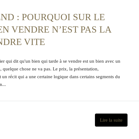
ND : POURQUOI SUR LE
N VENDRE N’EST PAS LA
NDRE VITE
ier qui dit qu'un bien qui tarde à se vendre est un bien avec un
, quelque chose ne va pas. Le prix, la présentation,
est un récit qui a une certaine logique dans certains segments du
...
Lire la suite