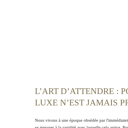
L’ART D’ATTENDRE : 
LUXE N’EST JAMAIS P
Nous vivons à une époque obsédée par l'immédiateté.
se mesurer à la rapidité avec laquelle cela arrive. Po