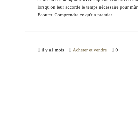
lorsqu'on leur accorde le temps nécessaire pour mûrir.
Écouter. Comprendre ce qu'un premier...
il y a1 mois
Acheter et vendre
0