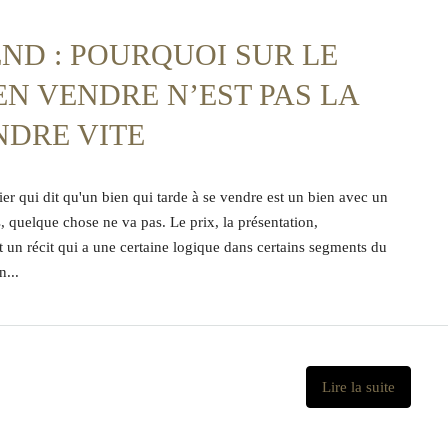
ND : POURQUOI SUR LE
N VENDRE N’EST PAS LA
NDRE VITE
ier qui dit qu'un bien qui tarde à se vendre est un bien avec un
, quelque chose ne va pas. Le prix, la présentation,
est un récit qui a une certaine logique dans certains segments du
...
Lire la suite