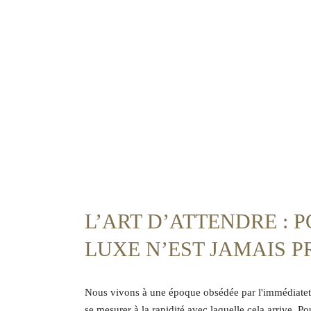
L’ART D’ATTENDRE : 
LUXE N’EST JAMAIS P
Nous vivons à une époque obsédée par l'immédiateté.
se mesurer à la rapidité avec laquelle cela arrive. Po