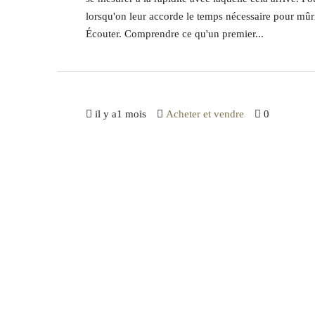
lorsqu'on leur accorde le temps nécessaire pour mûrir.
Écouter. Comprendre ce qu'un premier...
il y a1 mois
Acheter et vendre
0