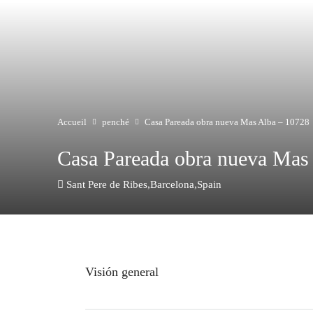
Accueil
penché
Casa Pareada obra nueva Mas Alba – 10728
Casa Pareada obra nueva Mas
Sant Pere de Ribes,Barcelona,Spain
Visión general