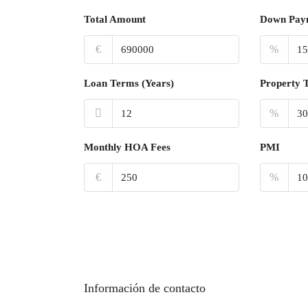
Total Amount
Down Pay
€
%
Loan Terms (Years)
Property 
%
Monthly HOA Fees
PMI
€
%
Información de contacto