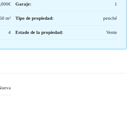
,000€
Garaje:
1
60 m²
Tipo de propiedad:
penché
4
Estado de la propiedad:
Vente
Nueva