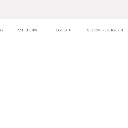
RS
ACHETEURS
LOUER
QUI SOMMES-NOUS