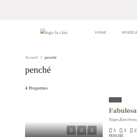
HOME
VENDEU
Accueil
penché
penché
4 Properties
VENTE
Sitges,Barcelona
5
3
2
PENCHÉ