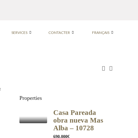
SERVICES
CONTACTER
FRANÇAIS
:
Properties
Casa Pareada
obra nueva Mas
Alba – 10728
690,000€