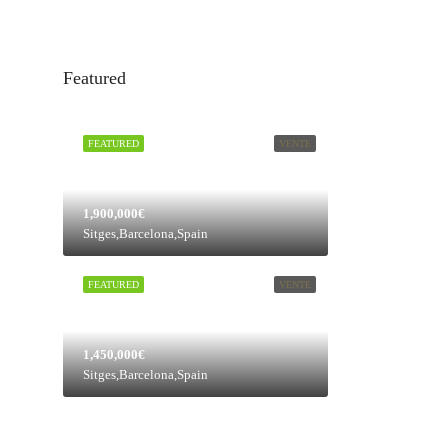
Featured
FEATURED
VENTE
1,900,000€
Sitges,Barcelona,Spain
FEATURED
VENTE
1,450,000€
Sitges,Barcelona,Spain