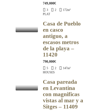
749,000€
3
2
172
m²
PLAT
Casa de Pueblo
en casco
antiguo, a
escasos metros
de la playa –
11420
790,000€
5
2
147
m²
HOUSES
Casa pareada
en Levantina
con magnificas
vistas al mar y a
Sitges – 11409