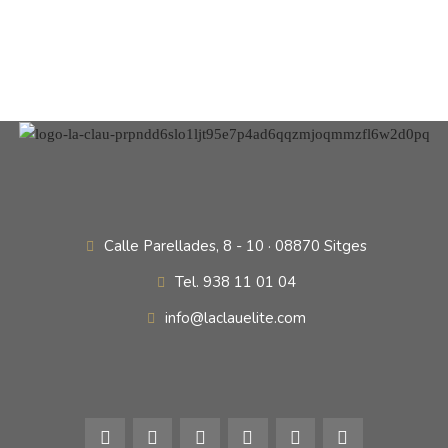
Calle Parellades, 8 - 10 · 08870 Sitges
Tel. 938 11 01 04
info@laclauelite.com