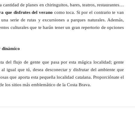
rga cantidad de planes en chiringuitos, bares, teatros, restaurantes…
ra que disfrutes del verano
como toca. Si por el contrario te van
 una serie de rutas y excursiones a parques naturales. Además,
ntos culturales que te harán tener un gran repertorio de opciones
y dinámico
nta del flujo de gente que pasa por esta mágica localidad; gente
 al igual que tú, desea desconectar y disfrutar del ambiente que
osas que aporta esta pequeña localidad catalana. Proporciónate el
 de los sitios más emblemático de la Costa Brava.