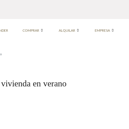
NDER
COMPRAR
ALQUILAR
EMPRESA
no
a vivienda en verano