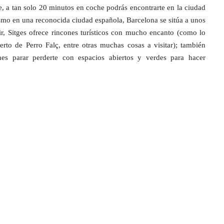
e, a tan solo 20 minutos en coche podrás encontrarte en la ciudad
rismo en una reconocida ciudad española, Barcelona se sitúa a unos
ir, Sitges ofrece rincones turísticos con mucho encanto (como lo
rto de Perro Falç, entre otras muchas cosas a visitar); también
nes parar perderte con espacios abiertos y verdes para hacer