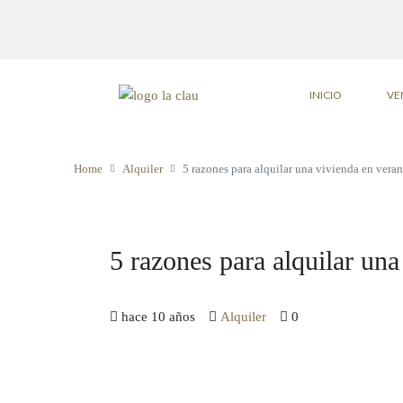
INICIO
VE
Home
Alquiler
5 razones para alquilar una vivienda en vera
5 razones para alquilar un
hace 10 años
Alquiler
0