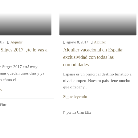
017
Alquiler
agosto 8, 2017
Alquiler
 Sitges 2017, ¿te lo vas a
Alquiler vacacional en España:
exclusividad con todas las
comodidades
de Sitges 2017 está muy
nas quedan unos días y ya
España es un principal destino turístico a
 cómo el...
nivel europeo. Nuestro país tiene mucho
que ofrecer y...
do
Sigue leyendo
Elite
por La Clau Elite