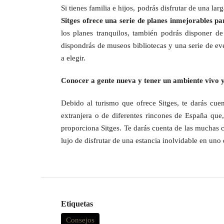
Si tienes familia e hijos, podrás disfrutar de una la
Sitges ofrece una serie de planes inmejorables pa
los planes tranquilos, también podrás disponer de
dispondrás de museos bibliotecas y una serie de eve
a elegir.
Conocer a gente nueva y tener un ambiente vivo 
Debido al turismo que ofrece Sitges, te darás cue
extranjera o de diferentes rincones de España que,
proporciona Sitges. Te darás cuenta de las muchas c
lujo de disfrutar de una estancia inolvidable en uno
Etiquetas
Consejos