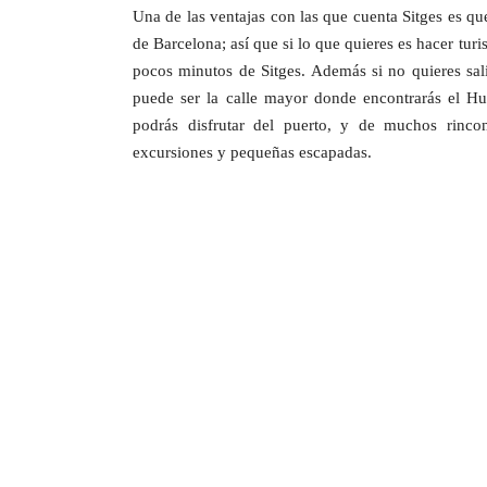
Una de las ventajas con las que cuenta Sitges es qu
de Barcelona; así que si lo que quieres es hacer tu
pocos minutos de Sitges. Además si no quieres sal
puede ser la calle mayor donde encontrarás el Hue
podrás disfrutar del puerto, y de muchos rinco
excursiones y pequeñas escapadas.