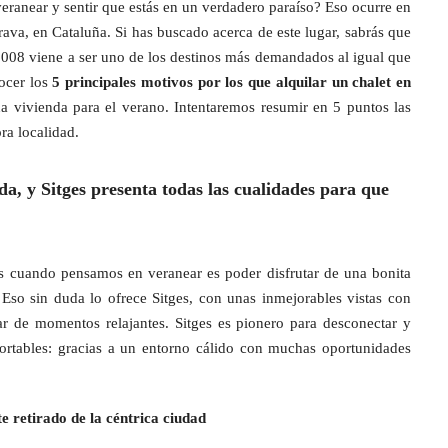
veranear y sentir que estás en un verdadero paraíso? Eso ocurre en
rava, en Cataluña. Si has buscado acerca de este lugar, sabrás que
008 viene a ser uno de los destinos más demandados al igual que
nocer los
5 principales motivos por los que alquilar un chalet en
 vivienda para el verano. Intentaremos resumir en 5 puntos las
ra localidad.
a, y Sitges presenta todas las cualidades para que
 cuando pensamos en veranear es poder disfrutar de una bonita
 Eso sin duda lo ofrece Sitges, con unas inmejorables vistas con
ar de momentos relajantes. Sitges es pionero para desconectar y
ortables: gracias a un entorno cálido con muchas oportunidades
 retirado de la céntrica ciudad