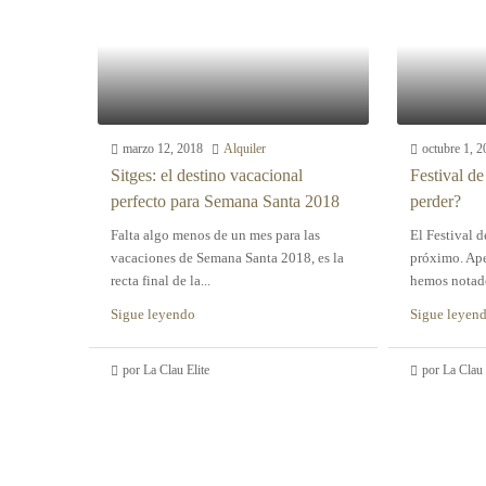
marzo 12, 2018
Alquiler
octubre 1, 2
Sitges: el destino vacacional
Festival de
perfecto para Semana Santa 2018
perder?
Falta algo menos de un mes para las
El Festival 
vacaciones de Semana Santa 2018, es la
próximo. Ape
recta final de la...
hemos notado
Sigue leyendo
Sigue leyen
por La Clau Elite
por La Clau 