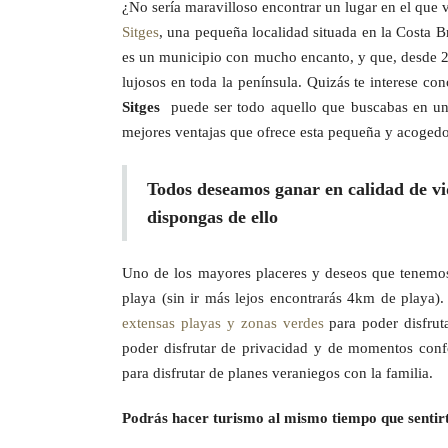
¿No sería maravilloso encontrar un lugar en el que 
Sitges
, una pequeña localidad situada en la Costa B
es un municipio con mucho encanto, y que, desde 2
lujosos en toda la península. Quizás te interese co
Sitges
puede ser todo aquello que buscabas en una
mejores ventajas que ofrece esta pequeña y acogedo
Todos deseamos ganar en calidad de vid
dispongas de ello
Uno de los mayores placeres y deseos que tenemos
playa (sin ir más lejos encontrarás 4km de playa).
extensas playas y zonas verdes
para poder disfrut
poder disfrutar de privacidad y de momentos conf
para disfrutar de planes veraniegos con la familia.
Podrás hacer turismo al mismo tiempo que sentirte