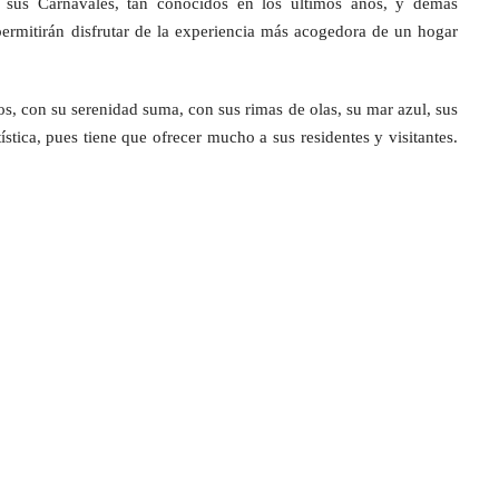
os, sus Carnavales, tan conocidos en los últimos años, y demás
permitirán disfrutar de la experiencia más acogedora de un hogar
os, con su serenidad suma, con sus rimas de olas, su mar azul, sus
ística, pues tiene que ofrecer mucho a sus residentes y visitantes.