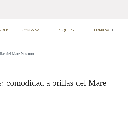
NDER
COMPRAR
ALQUILAR
EMPRESA
illas del Mare Nostrum
s: comodidad a orillas del Mare