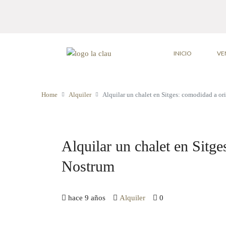
INICIO
VE
Home
Alquiler
Alquilar un chalet en Sitges: comodidad a or
Alquilar un chalet en Sitge
Nostrum
hace 9 años
Alquiler
0