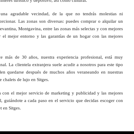
interés turístico y deportivo, así como cultural.
 una agradable vecindad, de la que no tendrás molestias ni
rcionar. Las zonas son diversas: puedes comprar o alquilar un
Levantina, Montgavina, entre las zonas más selectas y con mejores
r el mejor entorno y las garantías de un hogar con las mejores
ce más de 30 años, nuestra experiencia profesional, está muy
nal. La clientela extranjera suele acudir a nosotros para este tipo
ciden quedarse después de muchos años veraneando en nuestras
chalets de lujo en Sitges.
án con el mejor servicio de marketing y publicidad y las mejores
l, guiándote a cada paso en el servicio que decidas escoger con
t en Sitges.