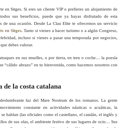
rte en Sitges. Si eres un cliente VIP o prefieres un alojamiento de
todos sus beneficios, puede que ya hayas disfrutado de esta
s de una ocasión. Desde La Clau Elite te ofrecemos un servicio
ts en Sitges
.
Tanto si vienes a hacer turismo o a algún Congreso,
celebridad, incluso si vienes a pasar una temporada por negocios,
 que debes valorar.
traques en sus muelles, o por tierra, en tren o coche… la poesía
 un “cálido abrazo” en tu bienvenida, como hacemos nosotros con
a de la costa catalana
u deslumbrante luz del Mare Nostrum de los romanos. La gente
ovimiento constante en actividades náuticas o acuáticas, la
 se hablan (las oficiales como el castellano, el catalán, el inglés y
los de sus olas, el ambiente festivo de sus lugares de ocio… Sus