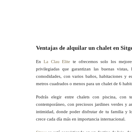
Ventajas de alquilar un chalet en Sitg
En
La Clau Elite
te ofrecemos solo los mejores
privilegiadas que garantizan las buenas vistas,
comodidades, con varios baños, habitaciones y e
metros cuadrados o menos para un chalet de 6 habita
Podrás elegir entre chalets con piscina, con t
contemporáneo, con preciosos jardines verdes y arb
intimidad, donde poder disfrutar de tu familia y l
crece cada día más en importancia internacional.