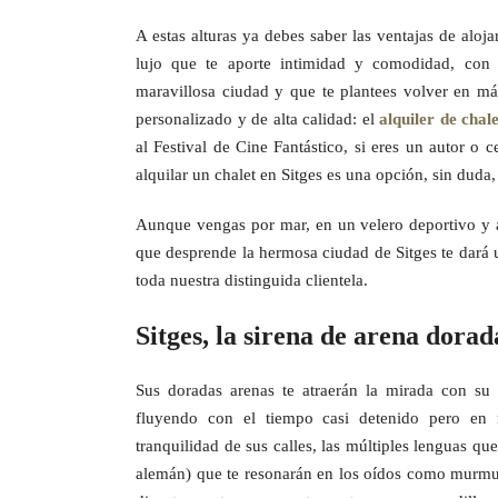
A estas alturas ya debes saber las ventajas de aloja
lujo que te aporte intimidad y comodidad, con 
maravillosa ciudad y que te plantees volver en má
personalizado y de alta calidad: el
alquiler de chale
al Festival de Cine Fantástico, si eres un autor o 
alquilar un chalet en Sitges es una opción, sin duda,
Aunque vengas por mar, en un velero deportivo y a
que desprende la hermosa ciudad de Sitges te dará
toda nuestra distinguida clientela.
Sitges, la sirena de arena dorad
Sus doradas arenas te atraerán la mirada con s
fluyendo con el tiempo casi detenido pero en m
tranquilidad de sus calles, las múltiples lenguas que
alemán) que te resonarán en los oídos como murmul