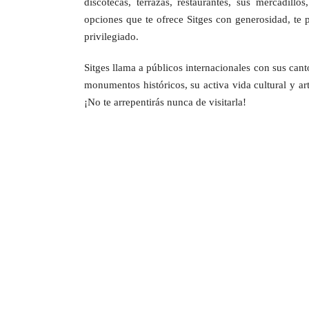
discotecas, terrazas, restaurantes, sus mercadill
opciones que te ofrece Sitges con generosidad, te 
privilegiado.
Sitges llama a públicos internacionales con sus cant
monumentos históricos, su activa vida cultural y art
¡No te arrepentirás nunca de visitarla!