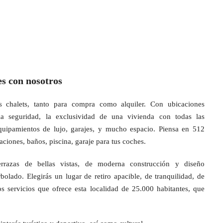
es con nosotros
 chalets, tanto para compra como alquiler. Con ubicaciones
 la seguridad, la exclusividad de una vivienda con todas las
quipamientos de lujo, garajes, y mucho espacio. Piensa en 512
ciones, baños, piscina, garaje para tus coches.
errazas de bellas vistas, de moderna construcción y diseño
olado. Elegirás un lugar de retiro apacible, de tranquilidad, de
os servicios que ofrece esta localidad de 25.000 habitantes, que