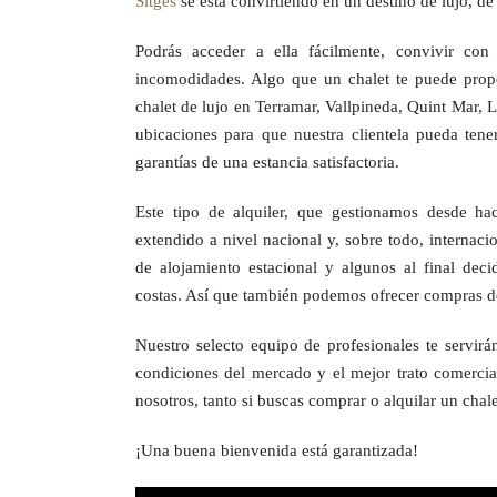
Sitges
se está convirtiendo en un destino de lujo, de 
Podrás acceder a ella fácilmente, convivir con
incomodidades. Algo que un chalet te puede propo
chalet de lujo en Terramar, Vallpineda, Quint Mar, 
ubicaciones para que nuestra clientela pueda tene
garantías de una estancia satisfactoria.
Este tipo de alquiler, que gestionamos desde ha
extendido a nivel nacional y, sobre todo, internacio
de alojamiento estacional y algunos al final de
costas. Así que también podemos ofrecer compras de 
Nuestro selecto equipo de profesionales te servir
condiciones del mercado y el mejor trato comercia
nosotros, tanto si buscas comprar o alquilar un chale
¡Una buena bienvenida está garantizada!