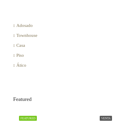
Adosado
Townhouse
Casa
Piso
Ático
Featured
FEATURED
VENTA