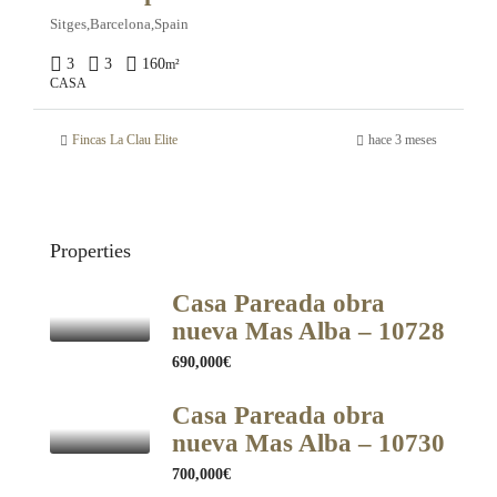
Sitges,Barcelona,Spain
3
3
160
m²
CASA
Fincas La Clau Elite
hace 3 meses
Properties
Casa Pareada obra
nueva Mas Alba – 10728
690,000€
Casa Pareada obra
nueva Mas Alba – 10730
700,000€