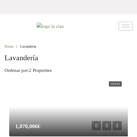
Home
Lavandería
Lavandería
Ordenar por:
2 Properties
VENTA
1,070,000€