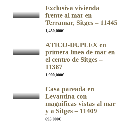
Exclusiva vivienda
frente al mar en
Terramar, Sitges – 11445
1,450,000€
ÁTICO-DÚPLEX en
primera línea de mar en
el centro de Sitges –
11387
1,900,000€
Casa pareada en
Levantina con
magnificas vistas al mar
y a Sitges – 11409
695,000€