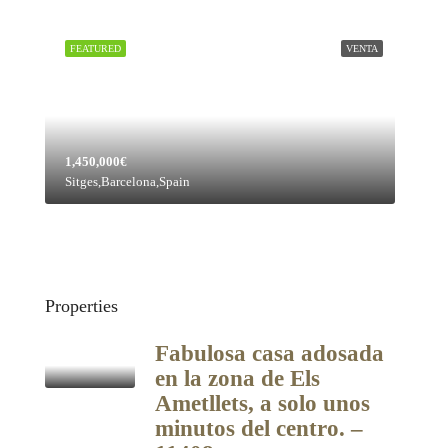
FEATURED
VENTA
1,450,000€
Sitges,Barcelona,Spain
Properties
Fabulosa casa adosada
en la zona de Els
Ametllets, a solo unos
minutos del centro. –