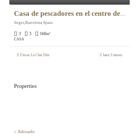
Casa de pescadores en el centro de Sitges – 11086
Sitges,Barcelona,Spain
3
3
160
m²
CASA
Fincas La Clau Elite
hace 3 meses
Properties
Adosado