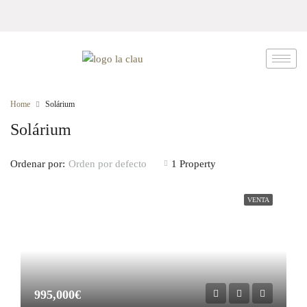
Home
Solárium
Solárium
Ordenar por:
1 Property
Orden por defecto
VENTA
995,000€