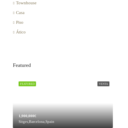
Townhouse
Casa
Piso
Ático
Featured
FEATURED
VENTA
1,900,000€
Sitges,Barcelona,Spain