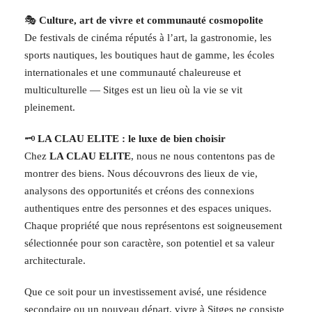
🎭
Culture, art de vivre et communauté cosmopolite
De festivals de cinéma réputés à l’art, la gastronomie, les
sports nautiques, les boutiques haut de gamme, les écoles
internationales et une communauté chaleureuse et
multiculturelle — Sitges est un lieu où la vie se vit
pleinement.
🗝️
LA CLAU ELITE : le luxe de bien choisir
Chez
LA CLAU ELITE
, nous ne nous contentons pas de
montrer des biens. Nous découvrons des lieux de vie,
analysons des opportunités et créons des connexions
authentiques entre des personnes et des espaces uniques.
Chaque propriété que nous représentons est soigneusement
sélectionnée pour son caractère, son potentiel et sa valeur
architecturale.
Que ce soit pour un investissement avisé, une résidence
secondaire ou un nouveau départ, vivre à Sitges ne consiste