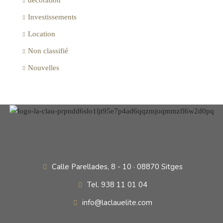
décoration
Investissements
Location
Non classifié
Nouvelles
Calle Parellades, 8 - 10 · 08870 Sitges
Tel. 938 11 01 04
info@laclauelite.com