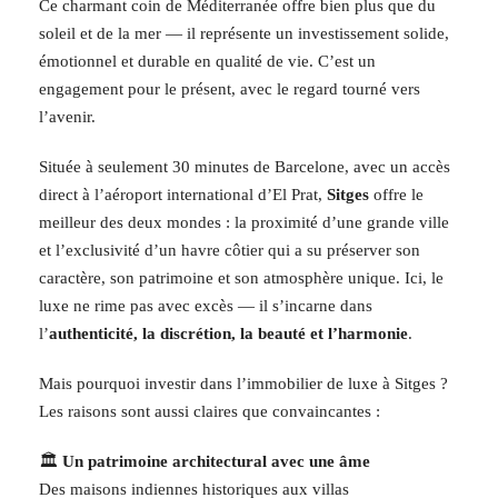
Ce charmant coin de Méditerranée offre bien plus que du
soleil et de la mer — il représente un investissement solide,
émotionnel et durable en qualité de vie. C’est un
engagement pour le présent, avec le regard tourné vers
l’avenir.
Située à seulement 30 minutes de Barcelone, avec un accès
direct à l’aéroport international d’El Prat,
Sitges
offre le
meilleur des deux mondes : la proximité d’une grande ville
et l’exclusivité d’un havre côtier qui a su préserver son
caractère, son patrimoine et son atmosphère unique. Ici, le
luxe ne rime pas avec excès — il s’incarne dans
l’
authenticité, la discrétion, la beauté et l’harmonie
.
Mais pourquoi investir dans l’immobilier de luxe à Sitges ?
Les raisons sont aussi claires que convaincantes :
🏛️
Un patrimoine architectural avec une âme
Des maisons indiennes historiques aux villas