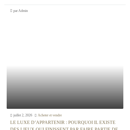
par Admin
juillet 2, 2026
Acheter et vendre
LE LUXE D’APPARTENIR : POURQUOI IL EXISTE
DES LIEUX QUI FINISSENT PAR FAIRE PARTIE DE