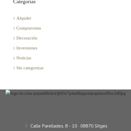
Categorías
Alquiler
Compraventa
Decoración
Inversiones
Noticias
Sin categorizar
Calle Parellades, 8 - 10 · 08870 Sitges