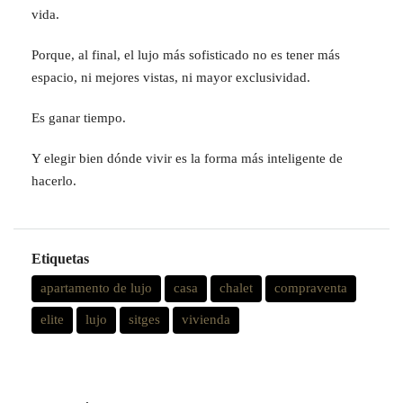
vida.
Porque, al final, el lujo más sofisticado no es tener más
espacio, ni mejores vistas, ni mayor exclusividad.
Es ganar tiempo.
Y elegir bien dónde vivir es la forma más inteligente de
hacerlo.
Etiquetas
apartamento de lujo
casa
chalet
compraventa
elite
lujo
sitges
vivienda