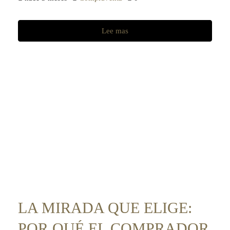
Lee mas
LA MIRADA QUE ELIGE:
POR QUÉ EL COMPRADOR