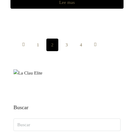
Lee mas
1
2
3
4
Buscar