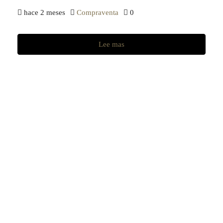
hace 2 meses
Compraventa
0
Lee mas